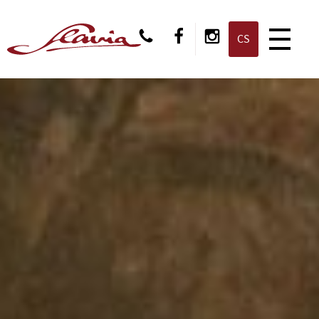
EN
CS