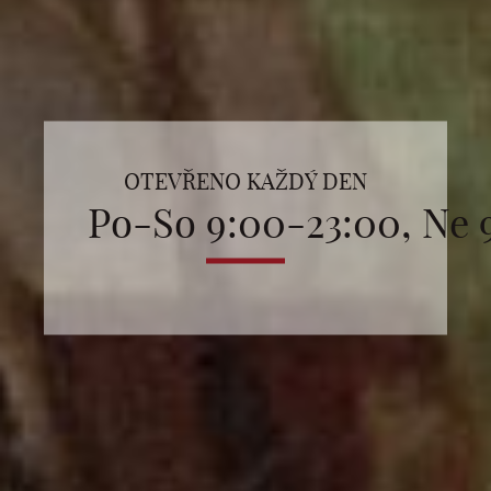
OTEVŘENO KAŽDÝ DEN
Po-So 9:00-23:00, Ne 