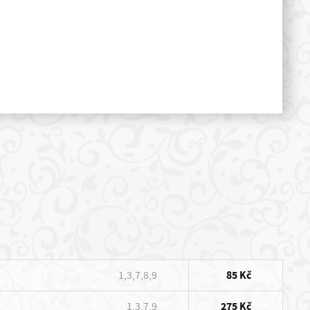
1,3,7,8,9
85 Kč
1,3,7,9
275 Kč