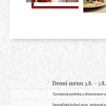
Denní menu 3.8. - 7.8.
Tomatová polévka s těstovinami 
Farmářské kuřecí prso, mrkvové py