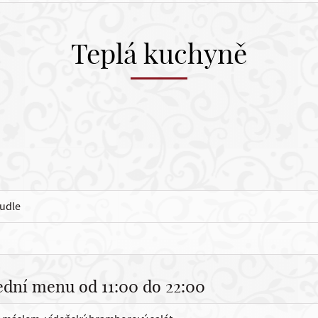
Teplá kuchyně
nudle
ední menu od 11:00 do 22:00