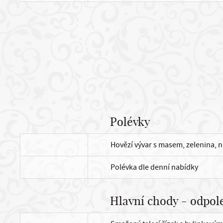
Polévky
Hovězí vývar s masem, zelenina, 
Polévka dle denní nabídky
Hlavní chody - odpol