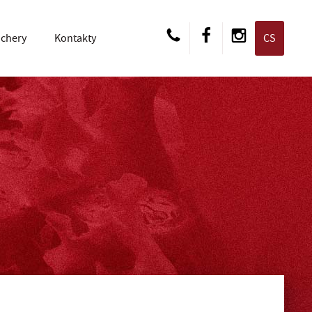
EN
chery
Kontakty
CS