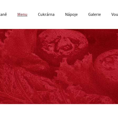
daně
Menu
Cukrárna
Nápoje
Galerie
Vou